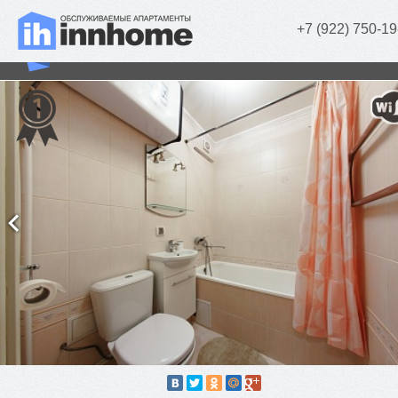
+7 (922) 750-19
Kinomax Apartment (2 комн.)
г. Челябинск, Елькина, д. 61