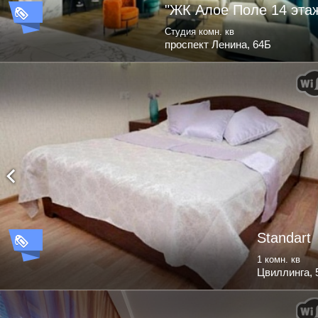
"ЖК Алое Поле 14 эта
Студия комн. кв
проспект Ленина, 64Б
Standart
1 комн. кв
Цвиллинга, 