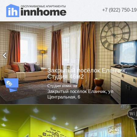
+7 (922) 750-19
Закрытый посёлок Еланчик,
Студия 46м2
Студия комн. кв
Закрытый посёлок Еланчик, ул
Центральная, 6