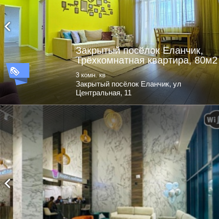
Закрытый посёлок Еланчик,
Трёхкомнатная квартира, 80м2
3 комн. кв
Закрытый посёлок Еланчик, ул
Центральная, 11